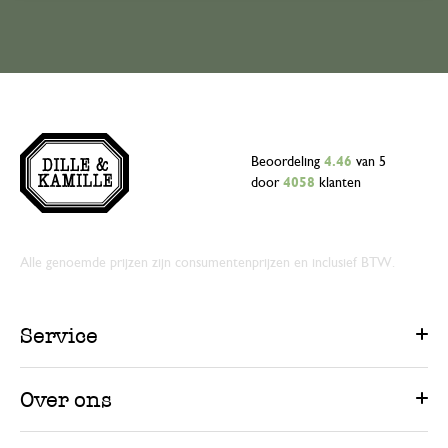
Beoordeling
4.46
van 5
door
4058
klanten
Alle genoemde prijzen zijn consumentenprijzen en inclusief BTW.
Service
Over ons