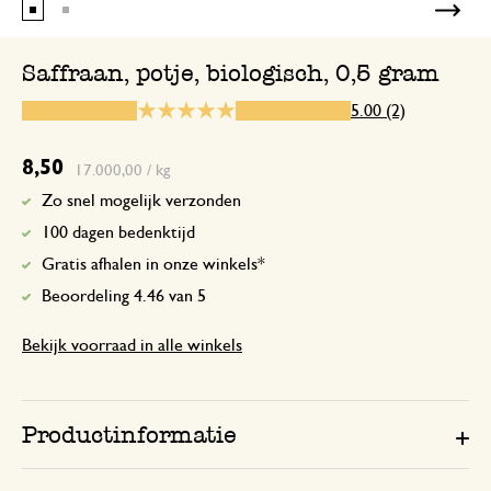
Saffraan, potje, biologisch, 0,5 gram
30 oktober 2025
5.00 (2)
Enkel een score, geen toelichting gege
8,50
17.000,00 / kg
Zo snel mogelijk verzonden
100 dagen bedenktijd
Gratis afhalen in onze winkels*
Beoordeling 4.46 van 5
Bekijk voorraad in alle winkels
Productinformatie