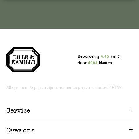
Beoordeling
4.45
van 5
door
4064
klanten
Alle genoemde prijzen zijn consumentenprijzen en inclusief BTW.
Service
Over ons