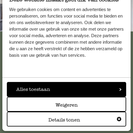
We gebruiken cookies om content en advertenties te
personaliseren, om functies voor social media te bieden en
om ons websiteverkeer te analyseren. Ook delen we
Altijd in de buurt
informatie over uw gebruik van onze site met onze partners
voor social media, adverteren en analyse. Deze partners
Bekijk alle 62 winkels
kunnen deze gegevens combineren met andere informatie
die u aan ze heeft verstrekt of die ze hebben verzameld op
basis van uw gebruik van hun services.
Klantenservice
Voor vragen, tips of hulp kun je contact opnemen met onze
klantenservice. Of bekijk hier het antwoord op de
Alles toestaan
meestgestelde vragen
.
Weigeren
klantenservice@dille-kamille.com
Details tonen
Online Klantenservice