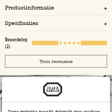
Productinformatie
Specificaties
Beoordeling
(2)
Toon recensies
Deze website maakt gebruik van cookies