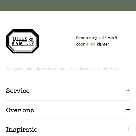
Beoordeling
4.46
van 5
door
4066
klanten
Alle genoemde prijzen zijn consumentenprijzen en inclusief BTW.
Service
Over ons
Inspiratie