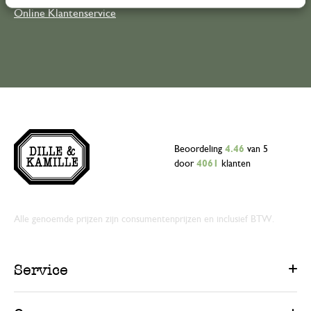
Online Klantenservice
Beoordeling
4.46
van 5
door
4061
klanten
Alle genoemde prijzen zijn consumentenprijzen en inclusief BTW.
Service