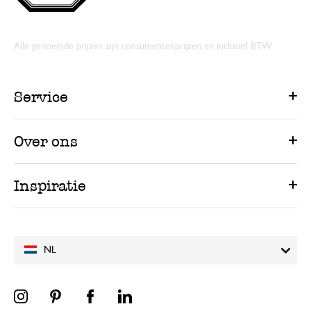
Alle genoemde prijzen zijn consumentenprijzen en inclusief BTW.
Service
Over ons
Inspiratie
NL