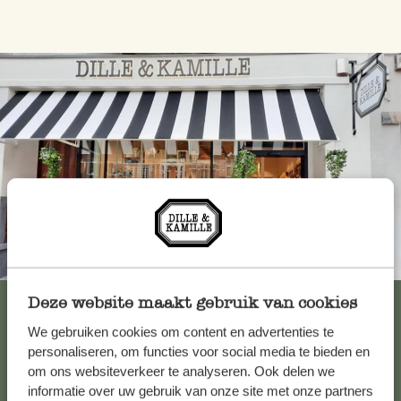
Altijd in de buurt
Bekijk alle 62 winkels
Deze website maakt gebruik van cookies
We gebruiken cookies om content en advertenties te
personaliseren, om functies voor social media te bieden en
om ons websiteverkeer te analyseren. Ook delen we
Klantenservice
informatie over uw gebruik van onze site met onze partners