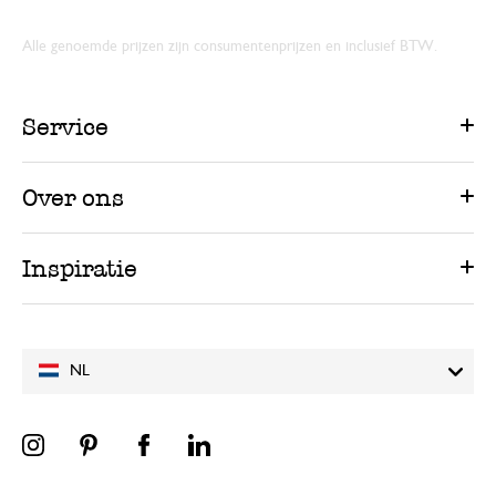
Alle genoemde prijzen zijn consumentenprijzen en inclusief BTW.
Service
Over ons
Inspiratie
NL