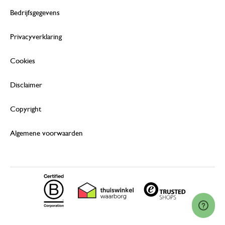
Bedrijfsgegevens
Privacyverklaring
Cookies
Disclaimer
Copyright
Algemene voorwaarden
© 2026 Dille & Kamille (Nederland) B.V.