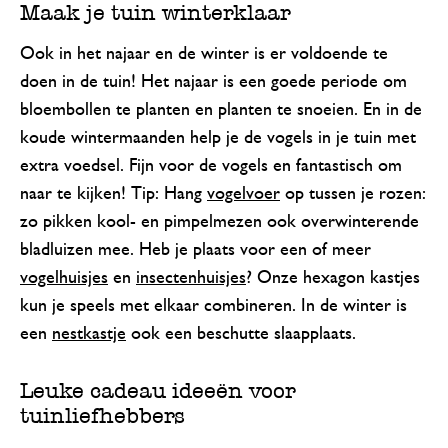
Maak je tuin winterklaar
Ook in het najaar en de winter is er voldoende te
doen in de tuin! Het najaar is een goede periode om
bloembollen te planten en planten te snoeien. En in de
koude wintermaanden help je de vogels in je tuin met
extra voedsel. Fijn voor de vogels en fantastisch om
naar te kijken! Tip: Hang
vogelvoer
op tussen je rozen:
zo pikken kool- en pimpelmezen ook overwinterende
bladluizen mee. Heb je plaats voor een of meer
vogelhuisjes
en
insectenhuisjes
? Onze hexagon kastjes
kun je speels met elkaar combineren. In de winter is
een
nestkastje
ook een beschutte slaapplaats.
Leuke cadeau ideeën voor
tuinliefhebbers