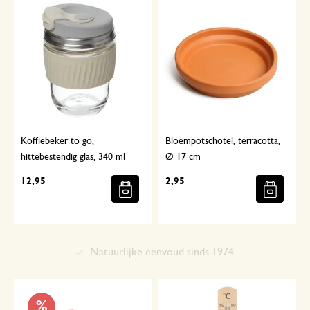
Koffiebeker to go,
Bloempotschotel, terracotta,
hittebestendig glas, 340 ml
Ø 17 cm
12,95
2,95
Met aandacht geselecteerd
%