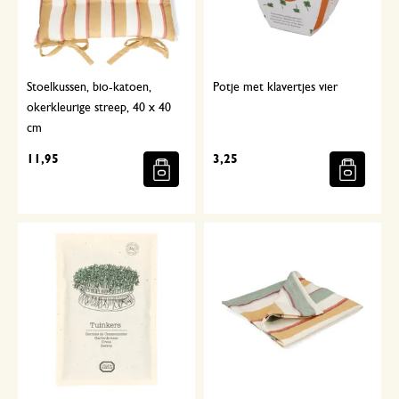
Stoelkussen, bio-katoen,
Potje met klavertjes vier
okerkleurige streep, 40 x 40
cm
11,95
3,25