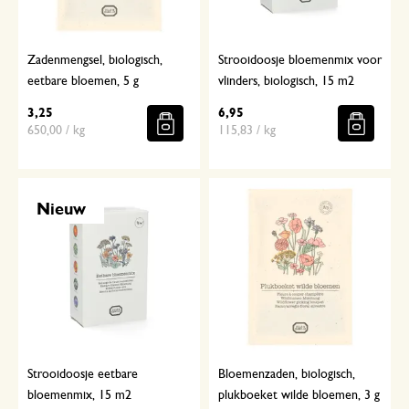
Zadenmengsel, biologisch,
Strooidoosje bloemenmix voor
eetbare bloemen, 5 g
vlinders, biologisch, 15 m2
3,25
6,95
650,00 / kg
115,83 / kg
Nieuw
Strooidoosje eetbare
Bloemenzaden, biologisch,
bloemenmix, 15 m2
plukboeket wilde bloemen, 3 g