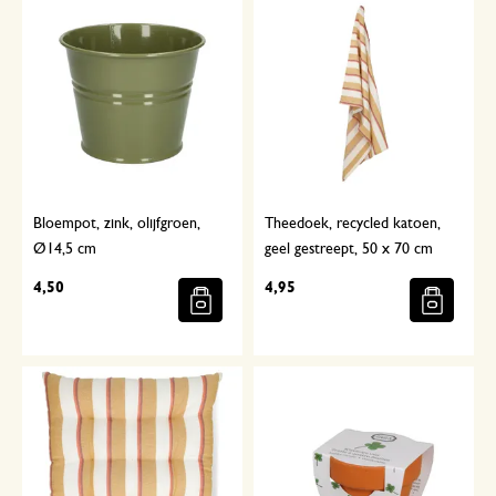
Bloempot, zink, olijfgroen,
Theedoek, recycled katoen,
Ø14,5 cm
geel gestreept, 50 x 70 cm
4,50
4,95