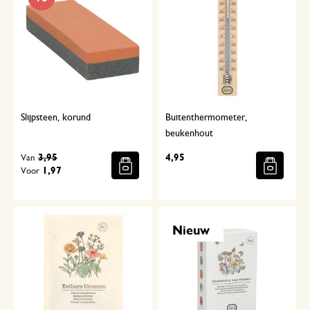
Slijpsteen, korund
Buitenthermometer,
beukenhout
3,95
4,95
Van
1,97
Voor
Nieuw