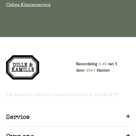
Online Klantenservice
Beoordeling
4.46
van 5
door
4061
klanten
Alle genoemde prijzen zijn consumentenprijzen en inclusief BTW.
Service