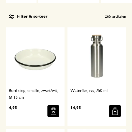
Filter & sorteer
265
artikelen
Bord diep, emaille, zwart/wit,
Waterfles, rvs, 750 ml
Ø 15 cm
4,95
14,95