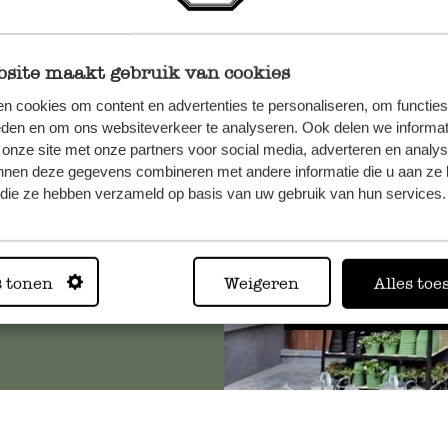
site maakt gebruik van cookies
et onze
n cookies om content en advertenties te personaliseren, om functies
eden en om ons websiteverkeer te analyseren. Ook delen we informat
 onze site met onze partners voor social media, adverteren en analy
nnen deze gegevens combineren met andere informatie die u aan ze 
f die ze hebben verzameld op basis van uw gebruik van hun services.
Altijd in
s tonen
Weigeren
Alles toe
Bekijk alle 62 winkels