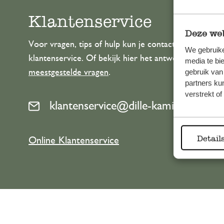
Klantenservice
Deze web
Voor vragen, tips of hulp kun je contact opnemen m
We gebruike
klantenservice. Of bekijk hier het antwoord op de
media te bi
meestgestelde vragen
.
gebruik van
partners ku
verstrekt o
klantenservice@dille-kamille.com
Detail
Online Klantenservice