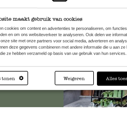
site maakt gebruik van cookies
et onze
n cookies om content en advertenties te personaliseren, om functies
eden en om ons websiteverkeer te analyseren. Ook delen we informat
 onze site met onze partners voor social media, adverteren en analy
nnen deze gegevens combineren met andere informatie die u aan ze 
f die ze hebben verzameld op basis van uw gebruik van hun services.
Altijd in
s tonen
Weigeren
Alles toe
Bekijk alle 62 winkels