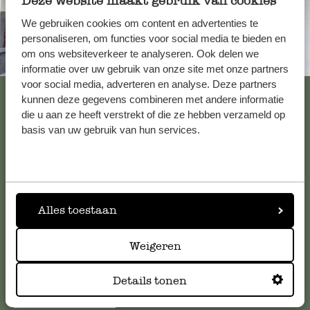
Deze website maakt gebruik van cookies
We gebruiken cookies om content en advertenties te
personaliseren, om functies voor social media te bieden en
om ons websiteverkeer te analyseren. Ook delen we
Altijd in de buurt
informatie over uw gebruik van onze site met onze partners
voor social media, adverteren en analyse. Deze partners
Bekijk alle 62 winkels
kunnen deze gegevens combineren met andere informatie
die u aan ze heeft verstrekt of die ze hebben verzameld op
basis van uw gebruik van hun services.
Klantenservice
Voor vragen, tips of hulp kun je contact opnemen met onze
klantenservice. Of bekijk hier het antwoord op de
Alles toestaan
meestgestelde vragen
.
Weigeren
klantenservice@dille-kamille.com
Details tonen
Online Klantenservice