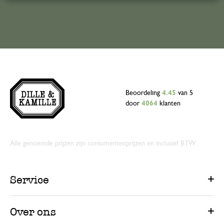
Beoordeling
4.45
van 5
door
4064
klanten
Alle genoemde prijzen zijn consumentenprijzen en inclusief BTW.
Service
Over ons