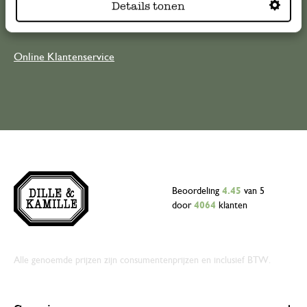
Details tonen
klantenservice@dille-kamille.com
Online Klantenservice
Beoordeling
4.45
van 5
door
4064
klanten
Alle genoemde prijzen zijn consumentenprijzen en inclusief BTW.