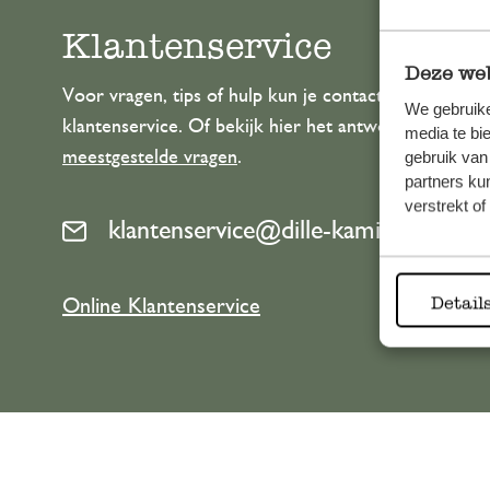
Klantenservice
Deze web
Voor vragen, tips of hulp kun je contact opnemen m
We gebruike
klantenservice. Of bekijk hier het antwoord op de
media te bi
meestgestelde vragen
.
gebruik van
partners ku
verstrekt o
klantenservice@dille-kamille.com
Detail
Online Klantenservice