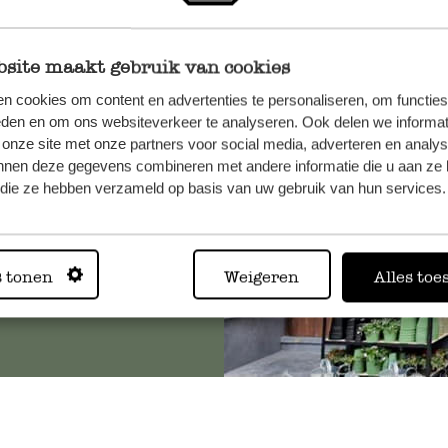
site maakt gebruik van cookies
et onze
n cookies om content en advertenties te personaliseren, om functies
eden en om ons websiteverkeer te analyseren. Ook delen we informat
 onze site met onze partners voor social media, adverteren en analy
nnen deze gegevens combineren met andere informatie die u aan ze 
f die ze hebben verzameld op basis van uw gebruik van hun services.
Altijd in
s tonen
Weigeren
Alles toe
Bekijk alle 62 winkels