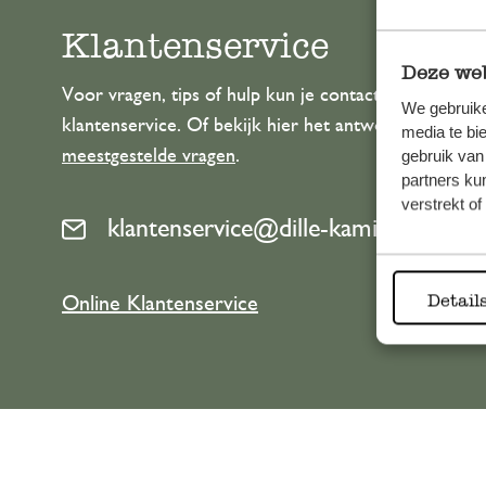
Klantenservice
Deze web
Voor vragen, tips of hulp kun je contact opnemen m
We gebruike
klantenservice. Of bekijk hier het antwoord op de
media te bi
meestgestelde vragen
.
gebruik van
partners ku
verstrekt o
klantenservice@dille-kamille.com
Detail
Online Klantenservice