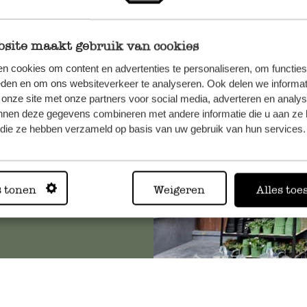
site maakt gebruik van cookies
et onze
n cookies om content en advertenties te personaliseren, om functies
eden en om ons websiteverkeer te analyseren. Ook delen we informat
 onze site met onze partners voor social media, adverteren en analy
nnen deze gegevens combineren met andere informatie die u aan ze 
f die ze hebben verzameld op basis van uw gebruik van hun services.
Altijd in
s tonen
Weigeren
Alles toe
Bekijk alle 62 winkels