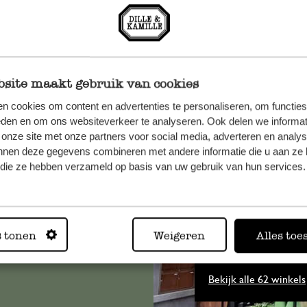
site maakt gebruik van cookies
n cookies om content en advertenties te personaliseren, om functies
eden en om ons websiteverkeer te analyseren. Ook delen we informat
 onze site met onze partners voor social media, adverteren en analy
et onze
nnen deze gegevens combineren met andere informatie die u aan ze 
f die ze hebben verzameld op basis van uw gebruik van hun services.
s tonen
Weigeren
Alles toe
Altijd in
Bekijk alle 62 winkels