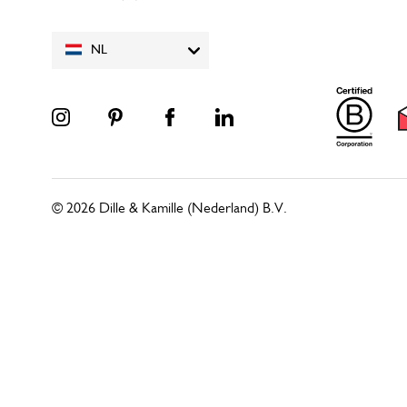
NL
© 2026 Dille & Kamille (Nederland) B.V.