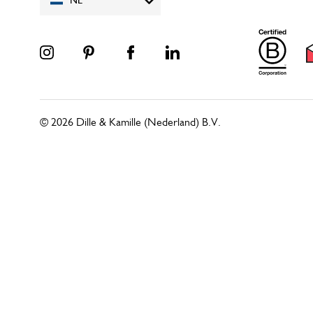
NL
© 2026 Dille & Kamille (Nederland) B.V.