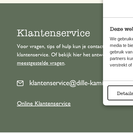
Deze web
Klantenservice
We gebruike
media te bi
Voor vragen, tips of hulp kun je contact opnemen m
gebruik van
klantenservice. Of bekijk hier het antwoord op de
partners ku
meestgestelde vragen
.
verstrekt o
klantenservice@dille-kamille.com
Detail
Online Klantenservice