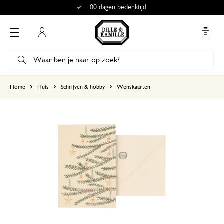
100 dagen bedenktijd
Mijn account
gebaseerd op 0 beoordeling
Home
Huis
Schrijven & hobby
Wenskaarten