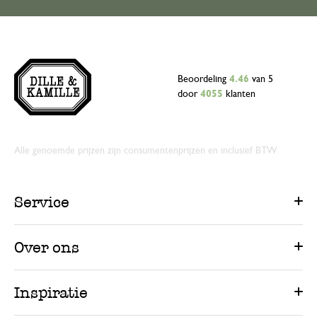
Beoordeling
4.46
van 5
door
4055
klanten
Alle genoemde prijzen zijn consumentenprijzen en inclusief BTW.
Service
Over ons
Inspiratie