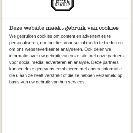
Deze website maakt gebruik van cookies
We gebruiken cookies om content en advertenties te
personaliseren, om functies voor social media te bieden en
om ons websiteverkeer te analyseren. Ook delen we
informatie over uw gebruik van onze site met onze partners
Tuin van Dille
voor social media, adverteren en analyse. Deze partners
Een groene oase – ook op
kunnen deze gegevens combineren met andere informatie
die u aan ze heeft verstrekt of die ze hebben verzameld op
een paar m2
basis van uw gebruik van hun services.