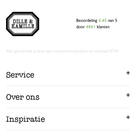
Beoordeling
4.45
van 5
door
4061
klanten
Alle genoemde prijzen zijn consumentenprijzen en inclusief BTW.
Service
Over ons
Inspiratie