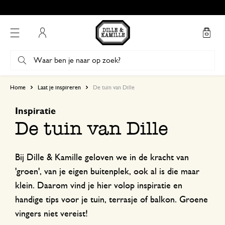
Gratis afhalen in onze winkels*
Mijn account
Home
Laat je inspireren
De tuin van Dille
Inspiratie
De tuin van Dille
Bij Dille & Kamille geloven we in de kracht van
'groen', van je eigen buitenplek, ook al is die maar
klein. Daarom vind je hier volop inspiratie en
handige tips voor je tuin, terrasje of balkon. Groene
vingers niet vereist!