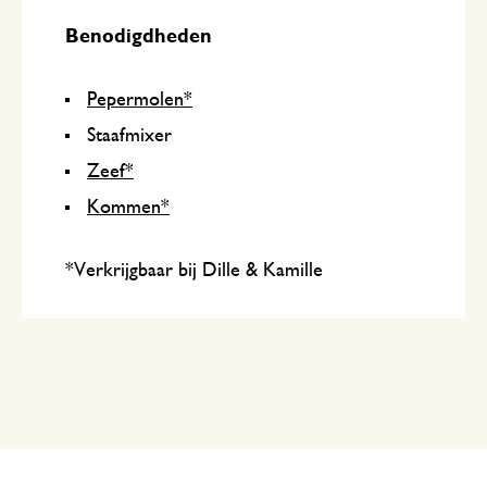
Benodigdheden
Pepermolen*
Staafmixer
Zeef*
Kommen*
*Verkrijgbaar bij Dille & Kamille