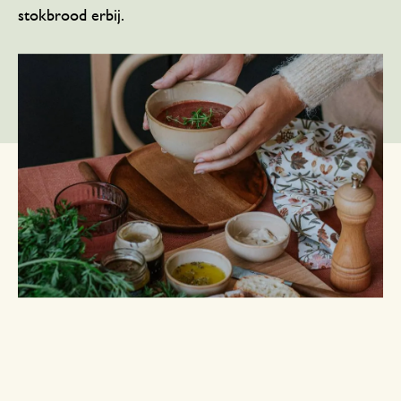
stokbrood erbij.
Bereidingstijd: ± 1 uur