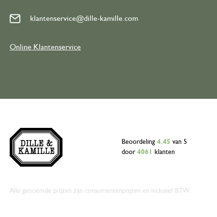
klantenservice@dille-kamille.com
Online Klantenservice
Beoordeling
4.45
van 5
door
4061
klanten
Alle genoemde prijzen zijn consumentenprijzen en inclusief BTW.