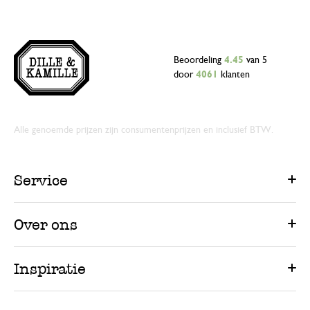
Beoordeling
4.45
van 5
door
4061
klanten
Alle genoemde prijzen zijn consumentenprijzen en inclusief BTW.
Service
Over ons
Inspiratie