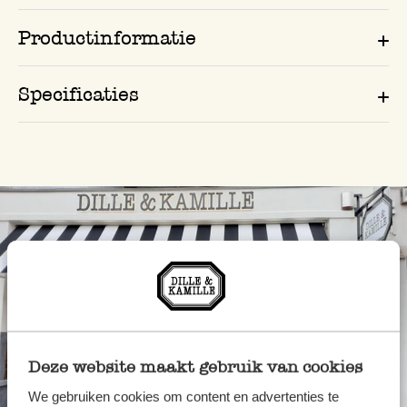
Productinformatie
Specificaties
Deze website maakt gebruik van cookies
Altijd in de buurt
We gebruiken cookies om content en advertenties te