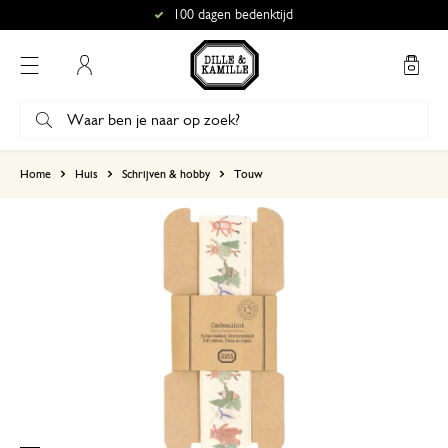
100 dagen bedenktijd
Mijn account
gebaseerd op 0 beoordeling
Home
Huis
Schrijven & hobby
Touw