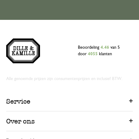
Beoordeling
4.46
van 5
door
4055
klanten
Alle genoemde prijzen zijn consumentenprijzen en inclusief BTW.
Service
Over ons