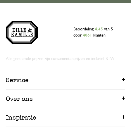
Beoordeling
4.45
van 5
door
4061
klanten
Alle genoemde prijzen zijn consumentenprijzen en inclusief BTW.
Service
Over ons
Inspiratie