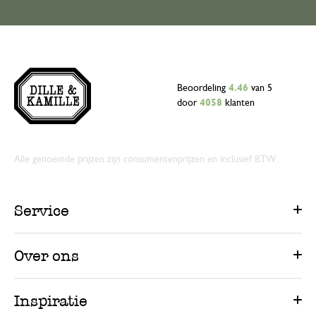
Beoordeling
4.46
van 5
door
4058
klanten
Alle genoemde prijzen zijn consumentenprijzen en inclusief BTW.
Service
Over ons
Inspiratie