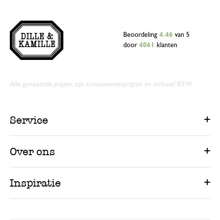
Beoordeling
4.46
van 5
door
4061
klanten
Alle genoemde prijzen zijn consumentenprijzen en inclusief BTW.
Service
Over ons
Inspiratie