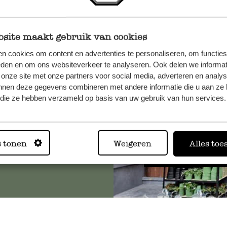
site maakt gebruik van cookies
et onze
n cookies om content en advertenties te personaliseren, om functies
eden en om ons websiteverkeer te analyseren. Ook delen we informat
 onze site met onze partners voor social media, adverteren en analy
nnen deze gegevens combineren met andere informatie die u aan ze 
f die ze hebben verzameld op basis van uw gebruik van hun services.
Altijd in
s tonen
Weigeren
Alles toe
Bekijk alle 62 winkels