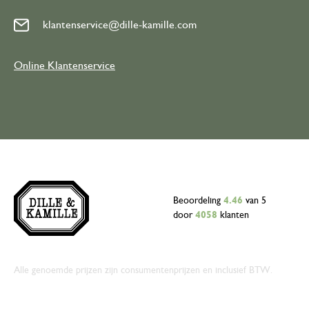
klantenservice@dille-kamille.com
Online Klantenservice
Beoordeling
4.46
van 5
door
4058
klanten
Alle genoemde prijzen zijn consumentenprijzen en inclusief BTW.