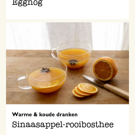
Eggnog
Warme & koude dranken
Sinaasappel-rooibosthee