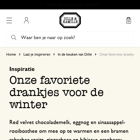
Gratis afhalen in onze winkels*
Mijn account
Home
Laat je inspireren
In de keuken van Dille
Onze favoriete drankjes v
Inspiratie
Onze favoriete
drankjes voor de
winter
Red velvet chocolademelk, eggnog en sinaasappel-
rooibosthee om mee op te warmen en een bramen