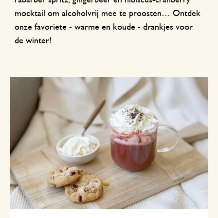
rabarber spritz, gingerbeer en hibiscus-cranberry
mocktail om alcoholvrij mee te proosten… Ontdek
onze favoriete - warme en koude - drankjes voor
de winter!