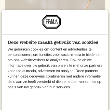
Deze website maakt gebruik van cookies
We gebruiken cookies om content en advertenties te
personaliseren, om functies voor social media te bieden en
om ons websiteverkeer te analyseren. Ook delen we
informatie over uw gebruik van onze site met onze partners
voor social media, adverteren en analyse. Deze partners
Warme & koude dranken
kunnen deze gegevens combineren met andere informatie
Gingerbeer rozen en
die u aan ze heeft verstrekt of die ze hebben verzameld op
granaatappel
basis van uw gebruik van hun services.