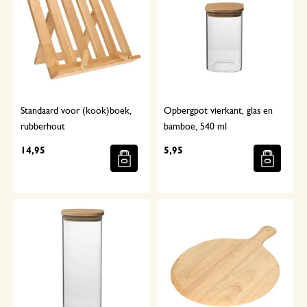
Standaard voor (kook)boek,
Opbergpot vierkant, glas en
rubberhout
bamboe, 540 ml
14,95
5,95