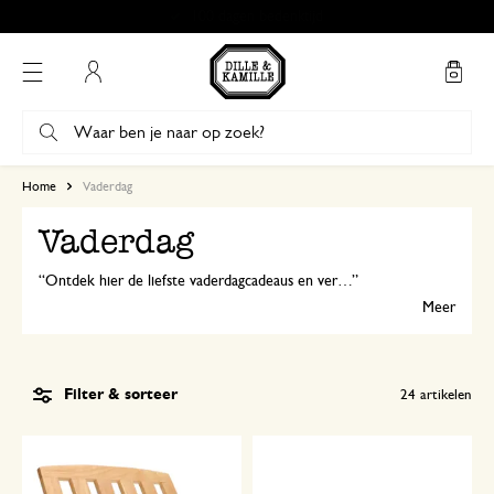
Gratis afhalen in onze winkels*
Mijn account
Home
Vaderdag
Vaderdag
Ontdek hier de liefste vaderdagcadeaus en verwen je vader met een mooi cadeau!
Meer
Filter & sorteer
24
artikelen