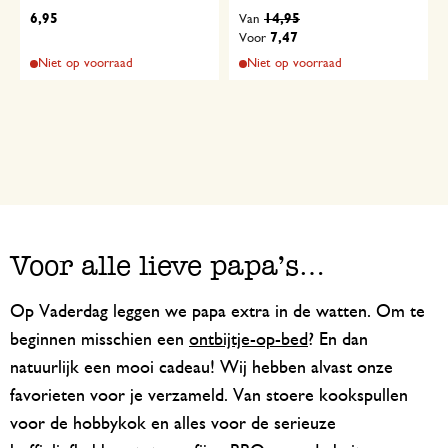
6,95
14,95
Van
7,47
Voor
Niet op voorraad
Niet op voorraad
Voor alle lieve papa's…
Op Vaderdag leggen we papa extra in de watten. Om te
beginnen misschien een
ontbijtje-op-bed
? En dan
natuurlijk een mooi cadeau! Wij hebben alvast onze
favorieten voor je verzameld. Van stoere kookspullen
voor de hobbykok en alles voor de serieuze