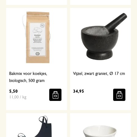
Bakmix voor koekjes,
Vijzel, zwart graniet, Ø 17 cm
biologisch, 500 gram
5,50
34,95
11,00 / kg