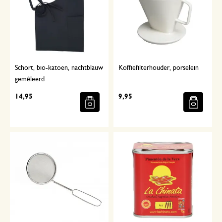
Schort, bio-katoen, nachtblauw
Koffiefilterhouder, porselein
gemêleerd
14,95
9,95