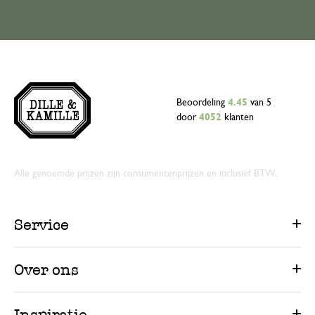
Beoordeling
4.45
van 5
door
4052
klanten
Alle genoemde prijzen zijn consumentenprijzen en inclusief BTW.
Service
Over ons
Inspiratie