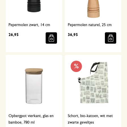
Pepermolen zwart, 14 cm
Pepermolen naturel, 25 cm
26,95
36,95
%
Opbergpot vierkant, glas en
Schort, bio-katoen, wit met
bamboe, 780 ml
zwarte geveltjes