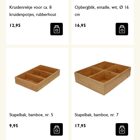
Kruidenrekje voor ca. 8
Opbergblik, emaille, wit, Ø 16
kruidenpotjes, rubberhout
cm
12,95
16,95
Stapelbak, bamboe, nr. 5
Stapelbak, bamboe, nr. 7
9,95
17,95