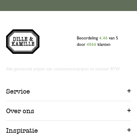
Beoordeling
4.46
van 5
door
4066
klanten
Alle genoemde prijzen zijn consumentenprijzen en inclusief BTW.
Service
Over ons
Inspiratie