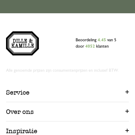
Beoordeling
4.45
van 5
door
4052
klanten
Alle genoemde prijzen zijn consumentenprijzen en inclusief BTW.
Service
Over ons
Inspiratie