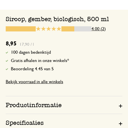
Verzendingskosten en min.
Siroop, gember, biologisch, 500 ml
aankoopbedrag
4.00 (2)
16 december 2024
8,95
17,90 / l
Behalve verzendingskosten en dat je m
100 dagen bedenktijd
bestellen is alles ok.
Gratis afhalen in onze winkels*
Beoordeling 4.45 van 5
Bekijk voorraad in alle winkels
Productinformatie
Specificaties