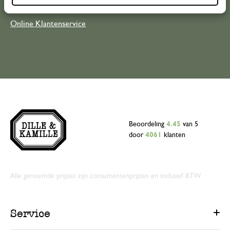
Online Klantenservice
Beoordeling
4.45
van 5
door
4061
klanten
Alle genoemde prijzen zijn consumentenprijzen en inclusief BTW.
Service