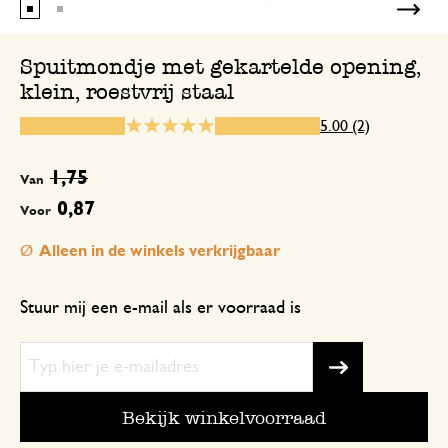
Spuitmondje met gekartelde opening,
klein, roestvrij staal
10 december 2024
Enkel een score, geen toelichting gege
5.00 (2)
1,75
Van
0,87
Voor
Alleen in de winkels verkrijgbaar
Stuur mij een e-mail als er voorraad is
Bekijk winkelvoorraad