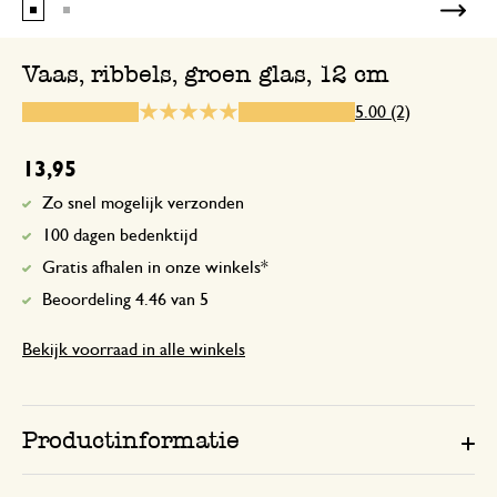
Vaas, ribbels, groen glas, 12 cm
18 februari 2026
5.00 (2)
Enkel een score, geen toelichting gege
13,95
Zo snel mogelijk verzonden
100 dagen bedenktijd
Gratis afhalen in onze winkels*
Beoordeling 4.46 van 5
Bekijk voorraad in alle winkels
Productinformatie