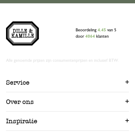
Beoordeling
4.45
van 5
door
4064
klanten
Alle genoemde prijzen zijn consumentenprijzen en inclusief BTW.
Service
Over ons
Inspiratie