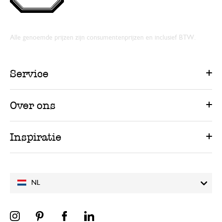
Alle genoemde prijzen zijn consumentenprijzen en inclusief BTW.
Service
Over ons
Inspiratie
NL