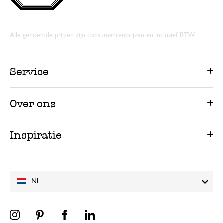
Alle genoemde prijzen zijn consumentenprijzen en inclusief BTW.
Service
Over ons
Inspiratie
NL