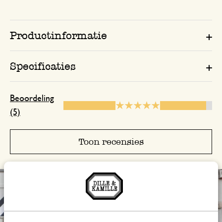
Productinformatie
30 maart 2026
Enkel een score, geen toelichting gege
Specificaties
Beoordeling
(5)
Toon recensies