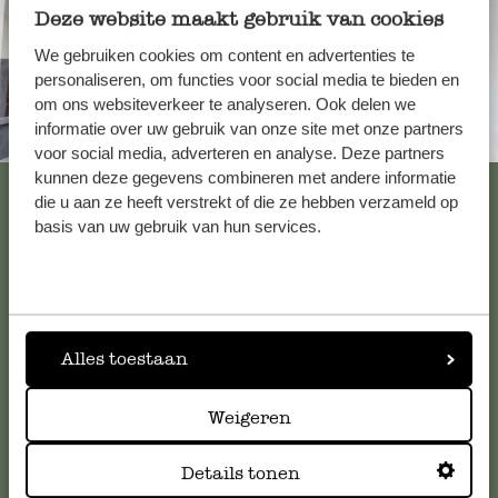
Deze website maakt gebruik van cookies
We gebruiken cookies om content en advertenties te
personaliseren, om functies voor social media te bieden en
om ons websiteverkeer te analyseren. Ook delen we
informatie over uw gebruik van onze site met onze partners
Altijd in de buurt
voor social media, adverteren en analyse. Deze partners
kunnen deze gegevens combineren met andere informatie
Bekijk alle 62 winkels
die u aan ze heeft verstrekt of die ze hebben verzameld op
basis van uw gebruik van hun services.
Klantenservice
Voor vragen, tips of hulp kun je contact opnemen met onze
Alles toestaan
klantenservice. Of bekijk hier het antwoord op de
meestgestelde vragen
.
Weigeren
klantenservice@dille-kamille.com
Details tonen