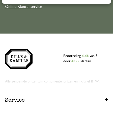
Online Klantenservice
Beoordeling
4.46
van 5
door
4055
klanten
Alle genoemde prijzen zijn consumentenprijzen en inclusief BTW.
Service