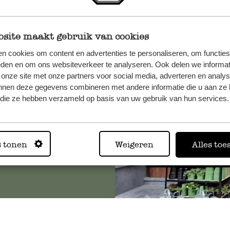
site maakt gebruik van cookies
et onze
n cookies om content en advertenties te personaliseren, om functies
eden en om ons websiteverkeer te analyseren. Ook delen we informat
 onze site met onze partners voor social media, adverteren en analy
nnen deze gegevens combineren met andere informatie die u aan ze 
f die ze hebben verzameld op basis van uw gebruik van hun services.
Altijd in
s tonen
Weigeren
Alles toe
Bekijk alle 62 winkels