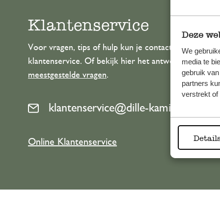
Klantenservice
Deze web
Voor vragen, tips of hulp kun je contact opnemen m
We gebruike
klantenservice. Of bekijk hier het antwoord op de
media te bi
gebruik van
meestgestelde vragen
.
partners ku
verstrekt o
klantenservice@dille-kamille.com
Detail
Online Klantenservice