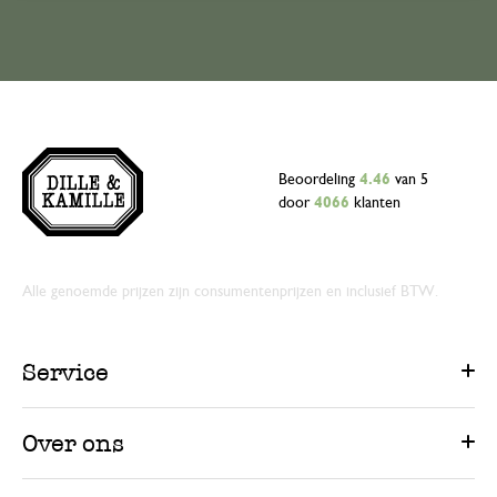
Beoordeling
4.46
van 5
door
4066
klanten
Alle genoemde prijzen zijn consumentenprijzen en inclusief BTW.
Service
Over ons