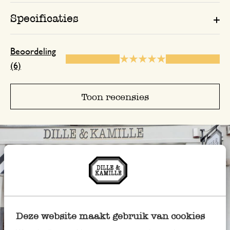
Specificaties
29 december 2024
Beoordeling
Enkel een score, geen toelichting gege
(6)
Toon recensies
4 december 2025
Enkel een score, geen toelichting gege
3 juli 2026
Enkel een score, geen toelichting gege
Deze website maakt gebruik van cookies