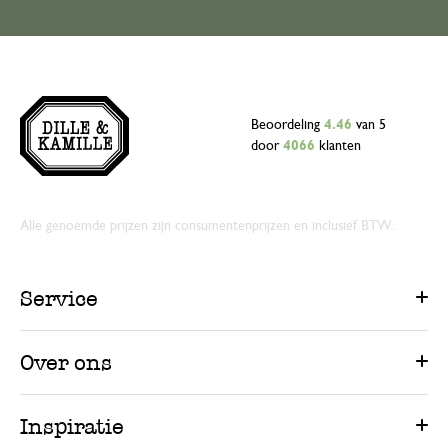
Beoordeling
4.46
van 5
door
4066
klanten
Alle genoemde prijzen zijn consumentenprijzen en inclusief BTW.
Service
Over ons
Inspiratie