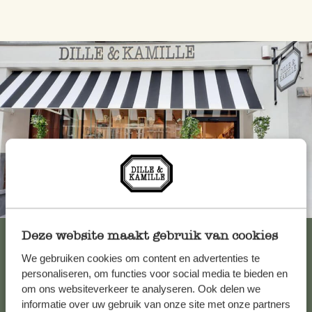
Altijd in de buurt
Bekijk alle 62 winkels
Deze website maakt gebruik van cookies
We gebruiken cookies om content en advertenties te
personaliseren, om functies voor social media te bieden en
om ons websiteverkeer te analyseren. Ook delen we
Klantenservice
informatie over uw gebruik van onze site met onze partners