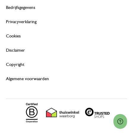
Bedrijfsgegevens
Privacyverklaring
Cookies
Disclaimer
Copyright
Algemene voorwaarden
© 2026 Dille & Kamille (Nederland) B.V.