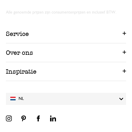
Alle genoemde prijzen zijn consumentenprijzen en inclusief BTW.
Service
Over ons
Inspiratie
NL