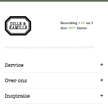
Beoordeling
4.45
van 5
door
4057
klanten
Alle genoemde prijzen zijn consumentenprijzen en inclusief BTW.
Service
Over ons
Inspiratie