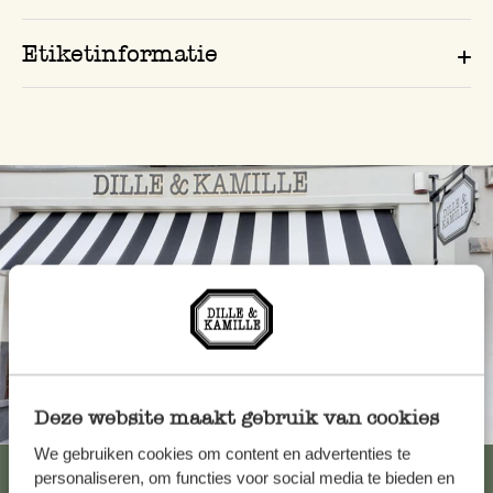
Etiketinformatie
Deze website maakt gebruik van cookies
Altijd in de buurt
We gebruiken cookies om content en advertenties te
Bekijk alle 62 winkels
personaliseren, om functies voor social media te bieden en