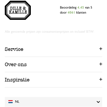
Beoordeling
4.45
van 5
door
4061
klanten
Alle genoemde prijzen zijn consumentenprijzen en inclusief BTW.
Service
Over ons
Inspiratie
NL