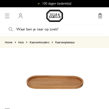
100 dagen bedenktijd
Mijn account
gebaseerd op 0 beoordeling
Home
Huis
Kaarsenhouders
Kaarsenplateaus