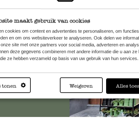
site maakt gebruik van cookies
et onze
n cookies om content en advertenties te personaliseren, om functies
eden en om ons websiteverkeer te analyseren. Ook delen we informat
 onze site met onze partners voor social media, adverteren en analy
nnen deze gegevens combineren met andere informatie die u aan ze 
f die ze hebben verzameld op basis van uw gebruik van hun services.
Altijd in
s tonen
Weigeren
Alles toe
Bekijk alle 62 winkels