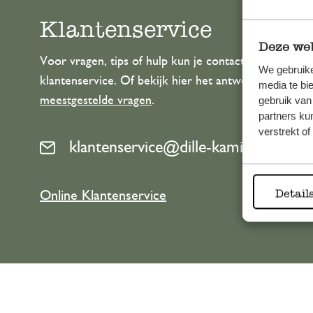
Klantenservice
Deze web
Voor vragen, tips of hulp kun je contact opnemen m
We gebruike
klantenservice. Of bekijk hier het antwoord op de
media te bi
meestgestelde vragen
.
gebruik van
partners ku
verstrekt o
klantenservice@dille-kamille.com
Detail
Online Klantenservice