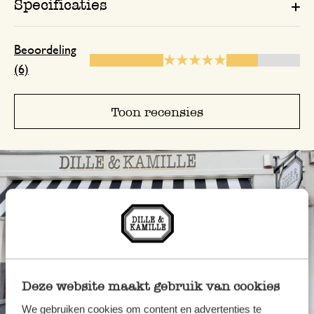
Specificaties
Beoordeling
(6)
23 februari 2026
Enkel een score, geen toelichting gege
Toon recensies
ben tevreden
17 april 2025
ben tevreden
21 oktober 2024
Enkel een score, geen toelichting gege
Deze website maakt gebruik van cookies
We gebruiken cookies om content en advertenties te