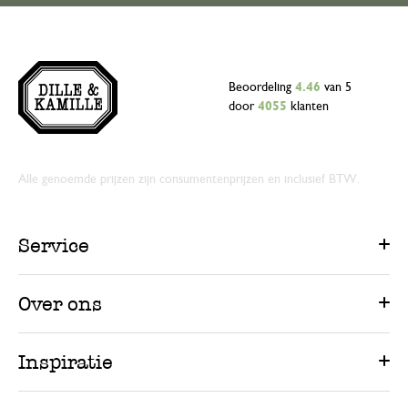
Beoordeling
4.46
van 5
door
4055
klanten
Alle genoemde prijzen zijn consumentenprijzen en inclusief BTW.
Service
Over ons
Inspiratie