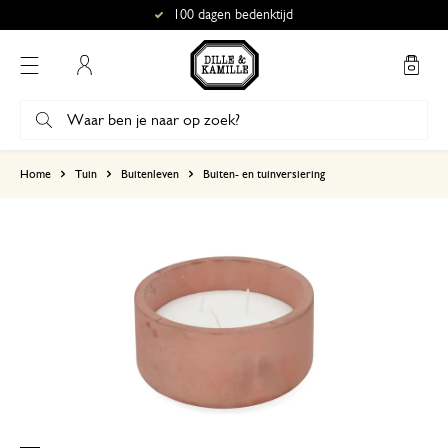
100 dagen bedenktijd
Mijn account
gebaseerd op 0 beoordeling
Home
Tuin
Buitenleven
Buiten- en tuinversiering