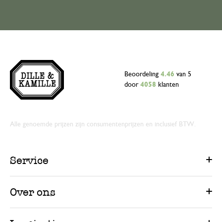
Beoordeling
4.46
van 5
door
4058
klanten
Alle genoemde prijzen zijn consumentenprijzen en inclusief BTW.
Service
Over ons