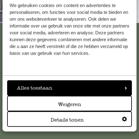
We gebruiken cookies om content en advertenties te
personaliseren, om functies voor social media te bieden en
Altijd in de buurt
om ons websiteverkeer te analyseren. Ook delen we
informatie over uw gebruik van onze site met onze partners
Bekijk alle 62 winkels
voor social media, adverteren en analyse. Deze partners
kunnen deze gegevens combineren met andere informatie
die u aan ze heeft verstrekt of die ze hebben verzameld op
basis van uw gebruik van hun services.
Klantenservice
Voor vragen, tips of hulp kun je contact opnemen met onze
klantenservice. Of bekijk hier het antwoord op de
Alles toestaan
meestgestelde vragen
.
Weigeren
klantenservice@dille-kamille.com
Details tonen
Online Klantenservice