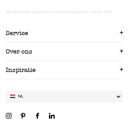
Alle genoemde prijzen zijn consumentenprijzen en inclusief BTW.
Service
Over ons
Inspiratie
NL