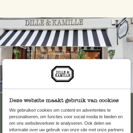
Altijd in de buurt
Bekijk alle 62 winkels
Deze website maakt gebruik van cookies
We gebruiken cookies om content en advertenties te
personaliseren, om functies voor social media te bieden en
om ons websiteverkeer te analyseren. Ook delen we
Klantenservice
informatie over uw gebruik van onze site met onze partners