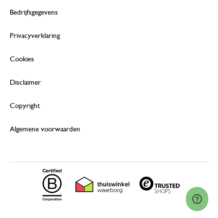
Bedrijfsgegevens
Privacyverklaring
Cookies
Disclaimer
Copyright
Algemene voorwaarden
© 2026 Dille & Kamille (Nederland) B.V.