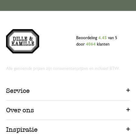
Beoordeling
4.45
van 5
door
4064
klanten
Alle genoemde prijzen zijn consumentenprijzen en inclusief BTW.
Service
Over ons
Inspiratie