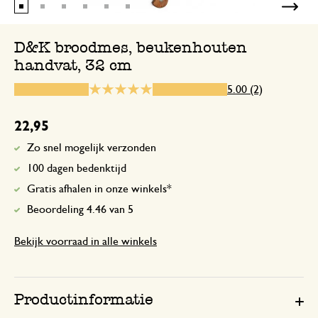
Precies wat ze wilde
D&K broodmes, beukenhouten
handvat, 32 cm
3 januari 2026
5.00 (2)
Enkel een score, geen toelichting gege
22,95
Zo snel mogelijk verzonden
100 dagen bedenktijd
Gratis afhalen in onze winkels*
Beoordeling 4.46 van 5
Bekijk voorraad in alle winkels
Productinformatie