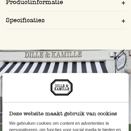
Productinformatie
Specificaties
Deze website maakt gebruik van cookies
Altijd in de buurt
We gebruiken cookies om content en advertenties te
personaliseren, om functies voor social media te bieden en
Bekijk alle 62 winkels