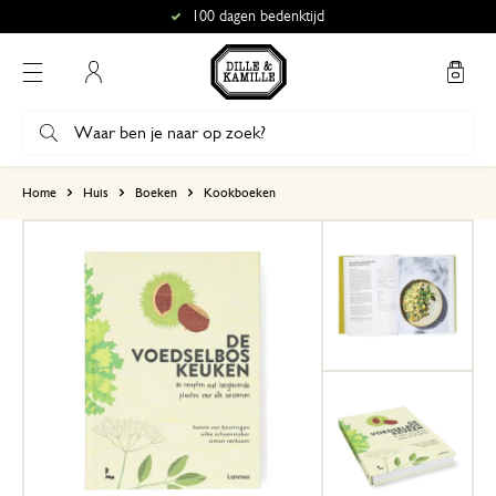
100 dagen bedenktijd
Mijn account
gebaseerd op 0 beoordeling
Home
Huis
Boeken
Kookboeken