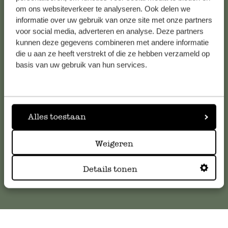
om ons websiteverkeer te analyseren. Ook delen we
informatie over uw gebruik van onze site met onze partners
voor social media, adverteren en analyse. Deze partners
kunnen deze gegevens combineren met andere informatie
Klantenservice
die u aan ze heeft verstrekt of die ze hebben verzameld op
basis van uw gebruik van hun services.
Voor vragen, tips of hulp kun je contact opnemen met onze
klantenservice. Of bekijk hier het antwoord op de
meestgestelde vragen
.
Alles toestaan
klantenservice@dille-kamille.com
Weigeren
Online Klantenservice
Details tonen