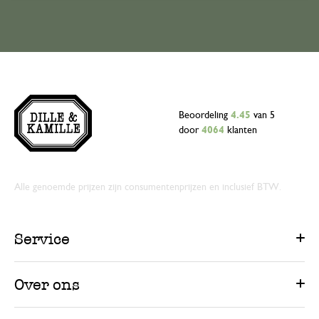
Beoordeling
4.45
van 5
door
4064
klanten
Alle genoemde prijzen zijn consumentenprijzen en inclusief BTW.
Service
Over ons