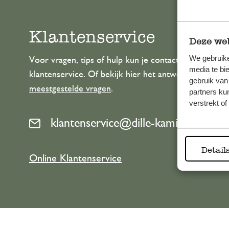
Klantenservice
Deze web
We gebruike
Voor vragen, tips of hulp kun je contact opnemen m
media te bi
klantenservice. Of bekijk hier het antwoord op de
gebruik van
meestgestelde vragen
.
partners ku
verstrekt o
klantenservice@dille-kamille.com
Detail
Online Klantenservice