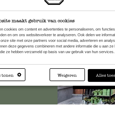
site maakt gebruik van cookies
n cookies om content en advertenties te personaliseren, om functies
et onze
eden en om ons websiteverkeer te analyseren. Ook delen we informat
 onze site met onze partners voor social media, adverteren en analy
nnen deze gegevens combineren met andere informatie die u aan ze 
f die ze hebben verzameld op basis van uw gebruik van hun services.
Altijd in
s tonen
Weigeren
Alles toe
Bekijk alle 62 winkels