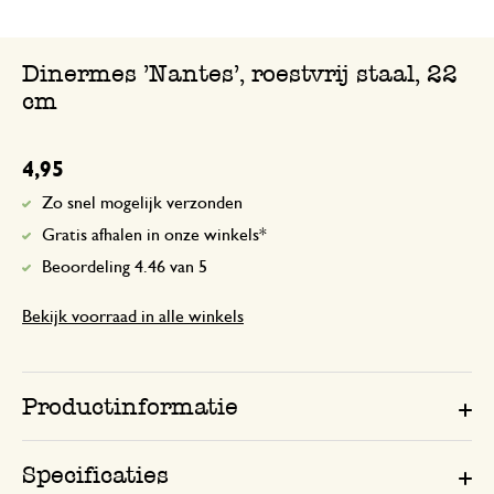
Hele mooie messen. Liggen goed in de h
fantastisch. Mooie vorm, goede kwalitei
Dinermes 'Nantes', roestvrij staal, 22
cm
4,95
Zo snel mogelijk verzonden
Gratis afhalen in onze winkels*
Beoordeling 4.46 van 5
Bekijk voorraad in alle winkels
Productinformatie
Specificaties