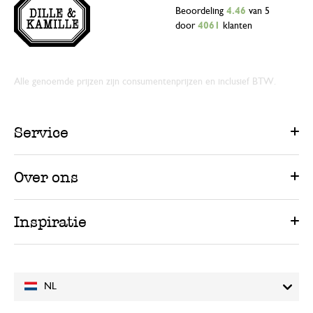
Beoordeling
4.46
van 5
door
4061
klanten
Alle genoemde prijzen zijn consumentenprijzen en inclusief BTW.
Service
Over ons
Inspiratie
NL