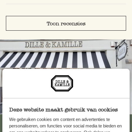
Toon recensies
Altijd in de buurt
Deze website maakt gebruik van cookies
We gebruiken cookies om content en advertenties te
Bekijk alle 62 winkels
personaliseren, om functies voor social media te bieden en