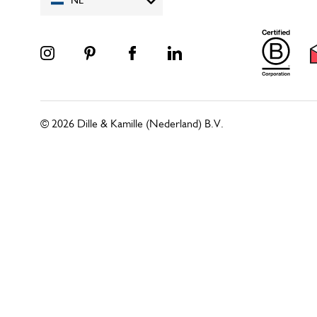
NL
© 2026 Dille & Kamille (Nederland) B.V.