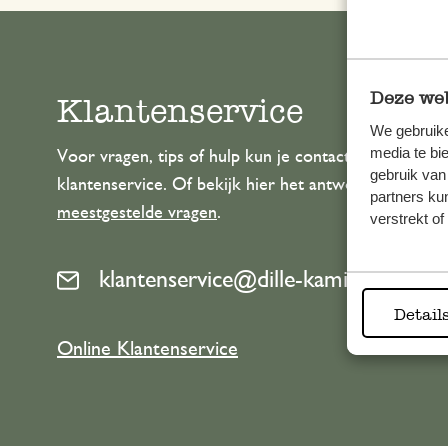
Deze web
Klantenservice
We gebruike
media te bi
Voor vragen, tips of hulp kun je contact opnemen m
gebruik van
klantenservice. Of bekijk hier het antwoord op de
partners ku
meestgestelde vragen
.
verstrekt o
klantenservice@dille-kamille.com
Detail
Online Klantenservice